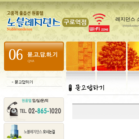
레지던스 
Introductio