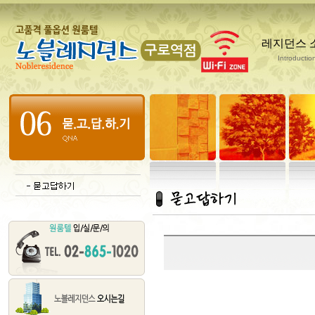
레지던스 
Introductio