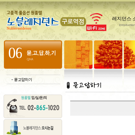
레지던스 
Introductio