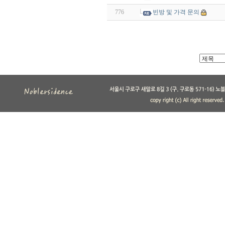
776
빈방 및 가격 문의