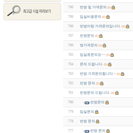
790
빈방 및 가격문의
(1)
789
입실비용문의
(1)
788
빈방이랑 가격문의입니다.
(1)
787
빈방문의
(1)
786
방가격문의
(1)
785
입실료문의요~~
(1)
784
문의 드립니다.
(1)
783
빈방.가격문의합니다 ~
(1)
782
빈방 문의
(1)
781
빈방문의 드립니다.
(1)
780
빈방문의
779
입실문의
778
빈방 문의
777
빈방 문의