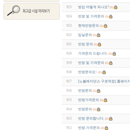
925
방값 어떻게 되나요?
(1)
924
빈방 및 가격문의
(1)
923
현재빈방문의
(1)
922
입실문의
(1)
921
빈방 문의
(1)
920
가격문의 드립니다.
(1)
919
빈방 및 가격문의
(1)
918
빈방문의요~
(1)
917
[노블레지던스 구로역점] 홈페이지
916
빈방문의
(1)
915
빈방가격문의
(1)
914
빈방문의
(1)
913
빈방 문의합니다.
(1)
912
빈방.가격문의
(2)